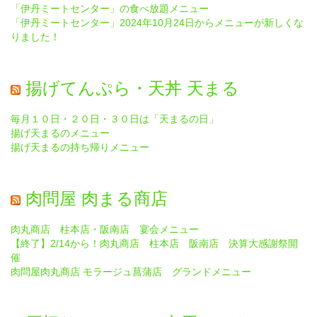
「伊丹ミートセンター」の食べ放題メニュー
「伊丹ミートセンター」2024年10月24日からメニューが新しくな
りました！
揚げてんぷら・天丼 天まる
毎月１０日・２０日・３０日は「天まるの日」
揚げ天まるのメニュー
揚げ天まるの持ち帰りメニュー
肉問屋 肉まる商店
肉丸商店 柱本店・阪南店 宴会メニュー
【終了】2/14から！肉丸商店 柱本店 阪南店 決算大感謝祭開
催
肉問屋肉丸商店 モラージュ菖蒲店 グランドメニュー