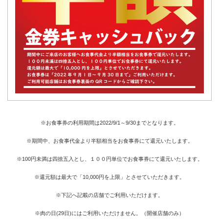
※お食事券の利用期間は2022/9/1～9/30までとなります。
※期間中、お食事代金より半額相当をお食事券にて還元いたします。
※100円未満は四捨五入とし、１００円単位でお食事券にて還元いたします。
※還元額は最大で「10,000円を上限」とさせていただきます。
※下記へ記載の店舗でご利用いただけます。
※肉の日(29日)にはご利用いただけません。（開催店舗のみ）