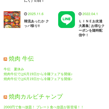
にく）の日！
2025.11.6
2022.04.1
韓流あったか ク
ＬＩＮＥお友達
ッパ祭り‼
大募集│お得なク
ーポンを随時配
信中！
焼肉 牛伝
牛伝 夏休み
焼肉牛伝では6月19日から冷麺フェアを開催♪
焼肉牛伝では6月19日から冷麺フェアを開催♪
焼肉カルビチャンプ
2000円で食べ放題！ プレート食べ放題が新登場！！