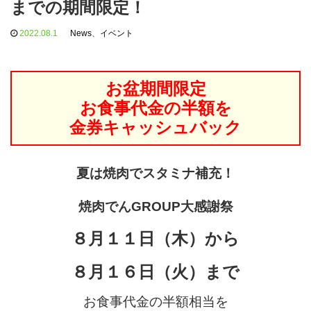
までの期間限定！
2022.08.1
News
、
イベント
お盆期間限定
お食事代金の半額を
金券キャッシュバック
夏は焼肉でスタミナ補充！
焼肉でんGROUP大感謝祭
８月１１日（木）から
８月１６日（火）まで
お食事代金の半額相当を