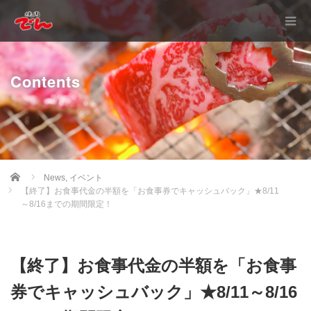
Contents
Home
News
,
イベント
【終了】お食事代金の半額を「お食事券でキャッシュバック」★8/11
～8/16までの期間限定！
【終了】お食事代金の半額を「お食事
券でキャッシュバック」★8/11～8/16